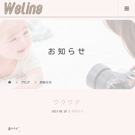
お知らせ
ブログ
お知らせ
ワクワク
2023.06.20
お知らせ
ᙚᵐⁱᒻᵉ¨̮