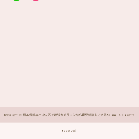
Copyright © 熊本県熊本市中央区で出張カメラマンなら育児相談もできるWelina. All rights
reserved.